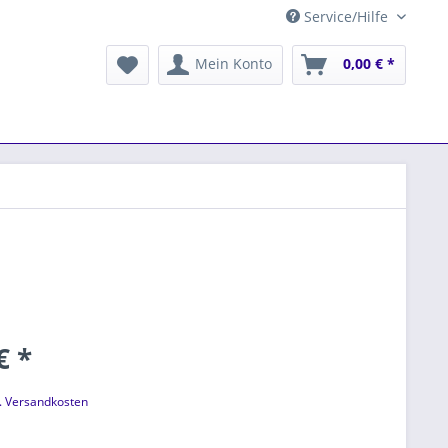
Service/Hilfe
Mein Konto
0,00 € *
€ *
l. Versandkosten