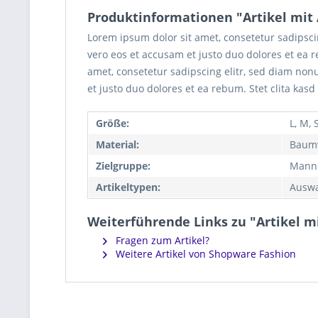
Produktinformationen "Artikel mit
Lorem ipsum dolor sit amet, consetetur sadipsc
vero eos et accusam et justo duo dolores et ea 
amet, consetetur sadipscing elitr, sed diam no
et justo duo dolores et ea rebum. Stet clita kas
Größe:
L, M, 
Material:
Baumw
Zielgruppe:
Mann
Artikeltypen:
Auswa
Weiterführende Links zu "Artikel m
Fragen zum Artikel?
Weitere Artikel von Shopware Fashion