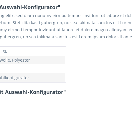
 Auswahl-Konfigurator"
ing elitr, sed diam nonumy eirmod tempor invidunt ut labore et do
rebum. Stet clita kasd gubergren, no sea takimata sanctus est Lore
numy eirmod tempor invidunt ut labore et dolore magna aliquyam er
d gubergren, no sea takimata sanctus est Lorem ipsum dolor sit ame
S, XL
olle, Polyester
hlkonfigurator
it Auswahl-Konfigurator"