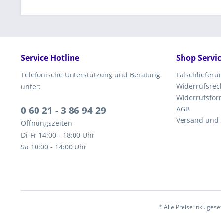
Service Hotline
Shop Servi
Telefonische Unterstützung und Beratung
Falschliefer
Widerrufsrec
unter:
Widerrufsfor
0 60 21 - 3 86 94 29
AGB
Versand und
Öffnungszeiten
Di-Fr 14:00 - 18:00 Uhr
Sa 10:00 - 14:00 Uhr
* Alle Preise inkl. ges