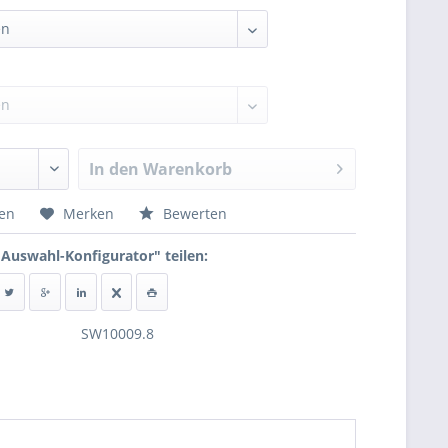
In den
Warenkorb
hen
Merken
Bewerten
 Auswahl-Konfigurator" teilen:
SW10009.8