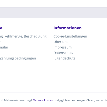
ce
Informationen
ung, Fehlmenge, Beschädigung
Cookie-Einstellungen
ht
Über uns
mular
Impressum
Datenschutz
 Zahlungsbedingungen
Jugendschutz
etzl. Mehrwertsteuer zzgl.
Versandkosten
und ggf. Nachnahmegebühren, wenn nic