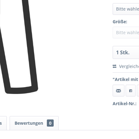
Größe:
Vergleic
"Artikel mit
Artikel-Nr.:
s
Bewertungen
0