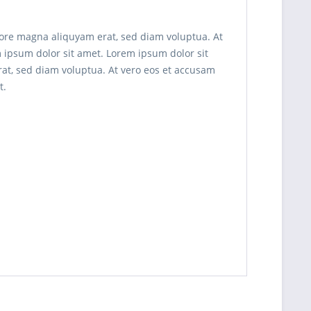
lore magna aliquyam erat, sed diam voluptua. At
m ipsum dolor sit amet. Lorem ipsum dolor sit
at, sed diam voluptua. At vero eos et accusam
t.