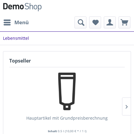
Menü
Lebensmittel
Topseller
Hauptartikel mit Grundpreisberechnung
Inhalt
0.5 l
(10,00 € * / 1 l)