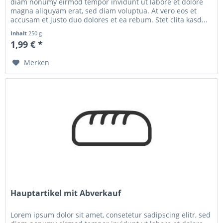
diam nonumy eirmod tempor invidunt ut labore et dolore
magna aliquyam erat, sed diam voluptua. At vero eos et
accusam et justo duo dolores et ea rebum. Stet clita kasd...
Inhalt
250 g
1,99 € *
Merken
Hauptartikel mit Abverkauf
Lorem ipsum dolor sit amet, consetetur sadipscing elitr, sed