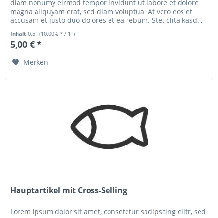
diam nonumy eirmod tempor invidunt ut labore et dolore
magna aliquyam erat, sed diam voluptua. At vero eos et
accusam et justo duo dolores et ea rebum. Stet clita kasd...
Inhalt
0.5 l
(10,00 € * / 1 l)
5,00 € *
Merken
Hauptartikel mit Cross-Selling
Lorem ipsum dolor sit amet, consetetur sadipscing elitr, sed