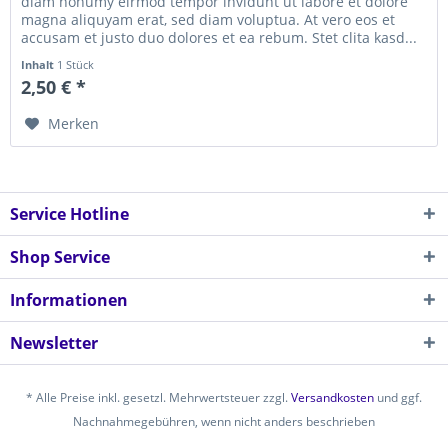
diam nonumy eirmod tempor invidunt ut labore et dolore
magna aliquyam erat, sed diam voluptua. At vero eos et
accusam et justo duo dolores et ea rebum. Stet clita kasd...
Inhalt
1 Stück
2,50 € *
Merken
Service Hotline
Shop Service
Informationen
Newsletter
* Alle Preise inkl. gesetzl. Mehrwertsteuer zzgl.
Versandkosten
und ggf.
Nachnahmegebühren, wenn nicht anders beschrieben