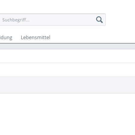
idung
Lebensmittel