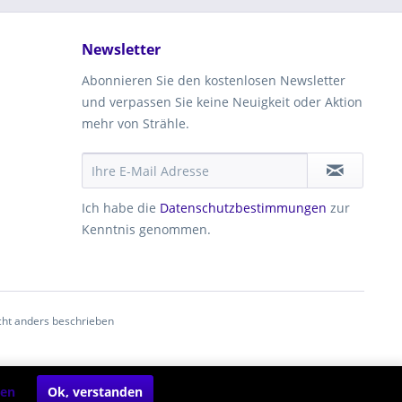
Newsletter
Abonnieren Sie den kostenlosen Newsletter
und verpassen Sie keine Neuigkeit oder Aktion
mehr von Strähle.
Ich habe die
Datenschutzbestimmungen
zur
Kenntnis genommen.
ht anders beschrieben
ren
Ok, verstanden