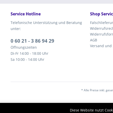
Service Hotline
Shop Servi
Telefonische Unterstützung und Beratung
Falschliefer
Widerrufsrec
unter:
Widerrufsfor
0 60 21 - 3 86 94 29
AGB
Versand und
Öffnungszeiten
Di-Fr 14:00 - 18:00 Uhr
Sa 10:00 - 14:00 Uhr
* Alle Preise inkl. ges
Diese Website nutzt Cook