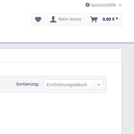
Service/Hilfe
Mein Konto
0,00 € *
Sortierung: